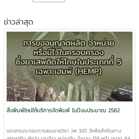
ข่าวล่าสุด
สิ่งพิมพ์ใหม่ให้บริการจัดพิมพ์ ในปีงบประมาณ 2562
เอกสารประกอบการสอนรายวิชา วพ 320 วัชพืชสำคัญทาง
เศรษฐกิจ ผู้แต่ง เจนจิรา หม่องอ้น จำนวน 159 หน้า ขนาด A4