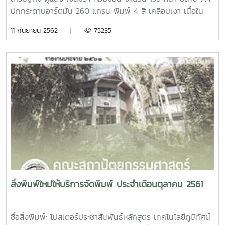
ปกกระดาษอาร์ตมัน 260 แกรม พิมพ์ 4 สี เคลือบเงา เนื้อใน
กระดาษปอนด์ 70 แกรม พิมพ์ 1 สี เข้าเล่มไสกาวหนังสือ การ
11 กันยายน 2562 |
75235
ออกแบบเทคโนโลยีและระบบพลังงานทดแทนด้านความร้อน ผู้
แต่ง นัฐพร ไชยญาติ จำนวน 813 หน้า ขนาด A4 ปกกระดาษ
อาร์ตมัน 260 แกรม พิมพ์ 4 สี เคลือบเงา เนื้อในกระดาษปอนด์
70 แกรม พิมพ์ 1 สี เข้าเล่มไสกาวบทคัดย่อ สัมมนาวิชาการ
ลาว-ไทย ครั้งที่ 1 ประจำปี 2562 ผู้แต่ง มหาวิทยาลัยสุภานุวงส์
ร่วมกับ มหาวิทยาลัยแม่โจ้ จำนวน 98 หน้า ขนาด A4 ปก
กระดาษอาร์ตมัน 260 แกรม พิมพ์ 4 สี เคลือบเงา เนื้อใน
กระดาษปอนด์ 80 แกรม พิมพ์ 1 สี เข้าเล่มไสกาว
สิ่งพิมพ์ใหม่ให้บริการจัดพิมพ์ ประจำเดือนตุลาคม 2561
ชื่อสิ่งพิมพ์: โปสเตอร์ประชาสัมพันธ์หลักสูตร เทคโนโลยีภูมิทัศน์