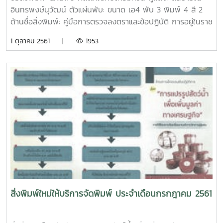
ปกอาร์ตมัน 260 แกรม พิมพ์ 4 สี เคลือบมัน เนื้อในปอนด์ 80
อินทรพงษ์นุวัฒน์ ตัวแผ่นพับ: ขนาด เอ4 พับ 3 พิมพ์ 4 สี 2
แกรม พิมพ์ 1 สี เข้าเล่มไสกาวชื่อสิ่งพิมพ์: แผ่นพับ การแสดง
ด้านชื่อสิ่งพิมพ์: คู่มือการตรวจลงตราและข้อปฏิบัติ การอยู่ในราช
และการประกวดกล้วยไม้ ไม้ดอกไม้ประดับ งานเกษตรแม่โจ้ 85 ปี
อาณาจักรไทยเป็นการชั่วคราว สำหรับนักศึกษาและบุคลากรต่าง
1 ตุลาคม 2561 |
1953
ผู้จัดทำ: ศูนย์กล้วยไม้ ไม้ดอกไม้ประดับ ตัวแผ่นพับ: ขนาด เอ4
ชาติที่มาศึกษา แลกเปลี่ยน หรือปฏิบัติงาน ณ มหาวิทยาลัยแม่โจ้
พับ 3 พิมพ์ 4 สี 2 ด้าน เคลือบมัน
ผู้จัดทำ: กองวิเทศสัมพันธ์ มหาวิทยาลัยแม่โจ้ จำนวนหน้า: 52
หน้า ตัวเล่ม: ขนาด เอ5 ปกอาร์ตมัน 260 แกรม พิมพ์ 4 สี
เคลือบมัน เนื้อใน ปอนด์ 70 แกรม พิมพ์ 4 สี เข้าเล่มมุงหลังคา
ชื่อสิ่งพิมพ์: หนังสืองานแสดงมุทิตาจิตแด่ผู้เกษียณอายุราชการ
ประจำปีงบประมาณ 2561 คณะผลิตกรรมการเกษตร ผู้จัดทำ:
คณะผลิตกรรมการเกษตร มหาวิทยาลัยแม่โจ้ จำนวนหน้า: 24
หน้า ตัวเล่ม: ขนาด เอ5 ปกอาร์ตมัน 210 แกรม พิมพ์ 4 สี
เคลือบมัน เนื้อใน ปอนด์ 70 แกรม พิมพ์ 4 สี เข้าเล่มมุงหลังคา
ชื่อสิ่งพิมพ์: หนังสือ งานแสดงมุทิตาจิตผู้เกษียณอายุ
มหาวิทยาลัยแม่โจ้ ประจำปี 2561 ผู้จัดทำ: กองการเจ้าหน้าที่
สำนักงานอธิการบดี จำนวนหน้า: 104 หน้า ตัวเล่ม: ขนาด เอ5
ปกอาร์ตมัน 260 แกรม พิมพ์ 4 สี เคลือบด้าน เนื้อในปอนด์ 70
สิ่งพิมพ์ใหม่ให้บริการจัดพิมพ์ ประจำเดือนกรกฎาคม 2561
แกรม พิมพ์ 4 สี/ 1 สี เข้าเล่มไสกาวชื่อสิ่งพิมพ์: เอกสาร การจัด
แสดงผลงานหลักสูตรและนวัตกรรม บัณฑิตศึกษา ผู้จัดทำ: