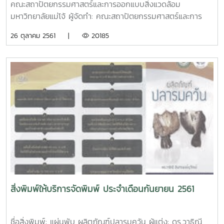
คณะสถาปัตยกรรมศาสตร์และการออกแบบสิ่งแวดล้อม
มหาวิทยาลัยแม่โจ้ ผู้จัดทำ: คณะสถาปัตยกรรมศาสตร์และการ
ออกแบบสิ่งแวดล้อม มหาวิทยาลัยแม่โจ้ ตัวโปสเตอร์: ขนาด
26 ตุลาคม 2561 |
20185
12x18 นิ้ว กระดาษอาร์ตมัน 120 แกรม พิมพ์ 4 สีชื่อสิ่งพิมพ์:
ทำเนียบรุ่นดารารวมใจ ผู้จัดทำ: สมพัฒวรรณ สิทธิสังข์ จำนวน
หน้า: 40 หน้า ตัวเล่ม: ขนาด เอ4 ปกอาร์ตมัน 260 แกรม พิมพ์
4 สี เคลือบมัน เนื้อในอาร์ตมัน 120 แกรม พิมพ์ 4 สี เข้าเล่มไส
กาวชื่อสิ่งพิมพ์: สูจิบัตรการแสดงและการประกวดกล้วยไม้ ไม้
ดอกไม้ประดับ งานเกษตรแม่โจ้ 85 ปี ผู้จัดทำ: ศูนย์กล้วยไม้ ไม้
ดอกไม้ประดับ ตัวเล่ม: ขนาด เอ5 ปกอาร์ตมัน 210 แกรม พิมพ์
4 สี เคลือบมัน เนื้อในปอนด์ 70 แกรม พิมพ์ 4 สี เข้าเล่มมุง
หลังคาชื่อสิ่งพิมพ์: หนังสือ การแปรรูปด้วยความร้อนและไม่ใช้
ความร้อน ด้วยเทคโนโลยีสมัยใหม่ ผู้แต่ง: ฤทธิชัย อัศวราชันย์
ISBN: 978-616-478-289-1 ปีที่พิมพ์: ตุลาคม 2561 จำนวน
หน้า: 206 หน้า ตัวเล่ม: ขนาด เอ4 ปกอาร์ตมัน 260 แกรม
พิมพ์ 4 สี เคลือบมัน เนื้อในปอนด์ 80 แกรม พิมพ์ 1 สี เข้าเล่ม
สิ่งพิมพ์ให้บริการจัดพิมพ์ ประจำเดือนกันยายน 2561
ไสกาวชื่อสิ่งพิมพ์: หนังสือ หน่วยปฏิบัติการทางวิศวกรรมอาหาร
1 ผู้แต่ง: ฤทธิชัย อัศวราชันย์ ISBN: 978-616-478-299-0 ปีที่
พิมพ์: ตุลาคม 2561 จำนวนหน้า: 254 หน้า ตัวเล่ม: ขนาด เอ4
ชื่อสิ่งพิมพ์: แผ่นพับ ผลิตภัณฑ์ปลารมควัน ผู้แต่ง: ดร.วาธิณี