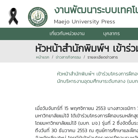
Maejo University Press
เกี่ยวกับหน่วยงาน
บุคลากร
หัวหน้าสำนักพิมพ์ฯ เข้าร
หน้าแรก
ข่าวสารกิจกรรม
รายละเอียดข่าวสาร
หัวหน้าสำนักพิมพ์ฯ เข้าร่วมโครงการฝึก
นักบริหารงานอุดมศึกษาระดับกลาง (นบก. ม
เมื่อวันจันทร์ที่ 15 พฤศจิกายน 2553 นางสาวเขมิกา ว
มหาวิทยาลัยแม่โจ้ ได้เข้าร่วมโครงการฝึกอบรมหลัก
โดยมหาวิทยาลัยแม่โจ้ (นบก. มจ.) รุ่นที่ 2 ซึ่งจัดขึ้
ถึงวันที่ 30 ธันวาคม 2553 ณ ศูนย์การศึกษาและฝึก
จังหวัดเชียงใหม่ โดยมีผู้เข้าร่วมโครงการฝึกอบรมห