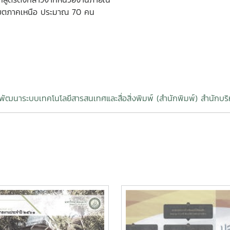
นเขตภาคเหนือ ประมาณ 70 คน
พัฒนาระบบเทคโนโลยีสารสนเทศและสื่อสิ่งพิมพ์ (สำนักพิมพ์) สำนักบร