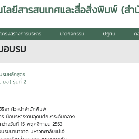
โครงสร้างการบริหาร
ข่าวกิจกรรม
ปฏิทิน
กล
่วมอบรม
อบรมหลักสูตร
จ.) รุ่นที่ 2
ิริยา หัวหน้าสำนักพิมพ์
สูตร นักบริหารงานอุดมศึกษาระดับกลาง
นระหว่างวันที่ 15 พฤศจิกายน 2553
อบรมนานาชาติ มหาวิทยาลัยแม่โจ้
ลักสูตรดังกล่าวจากหน่วยงานภายใน