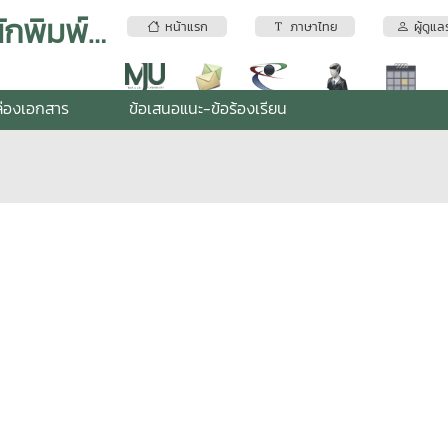
งานพัฒนาระบบเทคโนโลยีสารสนเทศและสื่อสิ่งพิมพ์ (สำนักพิมพ์) สำนักบริหารและพัฒนาวิชาการ
หน้าแรก
ภาษาไทย
ผู้ดูแล
่องเอกสาร
ข้อเสนอแนะ-ข้อร้องเรียน