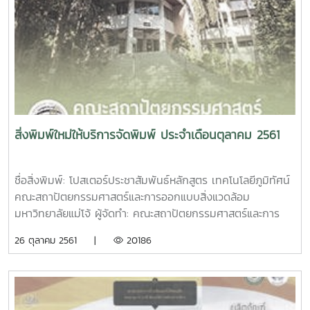
ร่วมกับ มหาวิทยาลัยแม่โจ้ จำนวน 98 หน้า ขนาด A4 ปก
กระดาษอาร์ตมัน 260 แกรม พิมพ์ 4 สี เคลือบเงา เนื้อใน
กระดาษปอนด์ 80 แกรม พิมพ์ 1 สี เข้าเล่มไสกาว
สิ่งพิมพ์ใหม่ให้บริการจัดพิมพ์ ประจำเดือนตุลาคม 2561
ชื่อสิ่งพิมพ์: โปสเตอร์ประชาสัมพันธ์หลักสูตร เทคโนโลยีภูมิทัศน์
คณะสถาปัตยกรรมศาสตร์และการออกแบบสิ่งแวดล้อม
มหาวิทยาลัยแม่โจ้ ผู้จัดทำ: คณะสถาปัตยกรรมศาสตร์และการ
ออกแบบสิ่งแวดล้อม มหาวิทยาลัยแม่โจ้ ตัวโปสเตอร์: ขนาด
26 ตุลาคม 2561 |
20186
12x18 นิ้ว กระดาษอาร์ตมัน 120 แกรม พิมพ์ 4 สีชื่อสิ่งพิมพ์:
ทำเนียบรุ่นดารารวมใจ ผู้จัดทำ: สมพัฒวรรณ สิทธิสังข์ จำนวน
หน้า: 40 หน้า ตัวเล่ม: ขนาด เอ4 ปกอาร์ตมัน 260 แกรม พิมพ์
4 สี เคลือบมัน เนื้อในอาร์ตมัน 120 แกรม พิมพ์ 4 สี เข้าเล่มไส