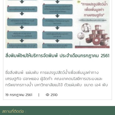
ชื่อสิ่งพิมพ์: หนังสืองานแสดงมุทิตาจิตแด่ผู้เกษียณอายุราชการ
ประจำปีงบประมาณ 2561 คณะผลิตกรรมการเกษตร ผู้จัดทำ:
คณะผลิตกรรมการเกษตร มหาวิทยาลัยแม่โจ้ จำนวนหน้า: 24
หน้า ตัวเล่ม: ขนาด เอ5 ปกอาร์ตมัน 210 แกรม พิมพ์ 4 สี
เคลือบมัน เนื้อใน ปอนด์ 70 แกรม พิมพ์ 4 สี เข้าเล่มมุงหลังคา
ชื่อสิ่งพิมพ์: หนังสือ งานแสดงมุทิตาจิตผู้เกษียณอายุ
มหาวิทยาลัยแม่โจ้ ประจำปี 2561 ผู้จัดทำ: กองการเจ้าหน้าที่
สำนักงานอธิการบดี จำนวนหน้า: 104 หน้า ตัวเล่ม: ขนาด เอ5
ปกอาร์ตมัน 260 แกรม พิมพ์ 4 สี เคลือบด้าน เนื้อในปอนด์ 70
สิ่งพิมพ์ใหม่ให้บริการจัดพิมพ์ ประจำเดือนกรกฎาคม 2561
แกรม พิมพ์ 4 สี/ 1 สี เข้าเล่มไสกาวชื่อสิ่งพิมพ์: เอกสาร การจัด
แสดงผลงานหลักสูตรและนวัตกรรม บัณฑิตศึกษา ผู้จัดทำ:
บัณฑิตวิทยาลัย มหาวิทยาลัยแม่โจ้ จำนวนหน้า: 40 หน้า ตัวเล่ม:
ชื่อสิ่งพิมพ์: แผ่นพับ การแปรรูปสัตว์น้ำเพื่อเพิ่มมูลค่าทาง
ขนาด เอ5 ปกอร์ตมัน 210 แกรม พิมพ์ 4 สี เคลือบมัน เนื้อใน
เศรษฐกิจ ปลาหยอง ผู้จัดทำ: คณะเทคดนโลยีการประมงและ
ปอนด์ 70 แกรม พิมพ์ 4 สี เข้าเล่มมุงหลังคาชื่อสิ่งพิมพ์:
ทรัพยากรทางน้ำ มหาวิทยาลัยแม่โจ้ ตัวแผ่นพับ: ขนาด เอ4 พับ
หนังสือ เทคโนโลยีพลังงานลมและแสงอาทิตย์/ Wind and
3 อาร์ตมัน 120 แกรม พิมพ์ 4 สี 2 ด้านชื่อสิ่งพิมพ์: แผ่นพับ
19 กรกฎาคม 2561 |
2510
Solar Energy Technology ผู้แต่ง: ผศ.กิตติกร สาสุจิตต์ ISBN:
การแปรรูปสัตว์น้ำเพื่อเพิ่มมูลค่าทางเศรษฐกิจ หนังปลาทอด
978-974-8445-96-0 จำนวนหน้า: 394 หน้า ตัวเล่ม: ขนาด
กรอบ ผู้จัดทำ: คณะเทคโนโลยีการประมงและทรัพยากรทางน้ำ
เอ4 ปกอาร์ตมัน 260 แกรม พิมพ์ 4 สี เคลือบมัน เนื้อใน
มหาวิทยาลัยแม่โจ้ ตัวแผ่นพับ: ขนาด เอ4 พับ 3 อาร์ตมัน 120
สถานที่ติดต่อ :
ปอนด์ 70 แกรม พิมพ์ 1 สี เข้าเล่มไสกาว