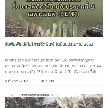
สิ่งพิมพ์ใหม่ให้บริการจัดพิมพ์ ในปีงบประมาณ 2562
เอกสารประกอบการสอนรายวิชา วพ 320 วัชพืชสำคัญทาง
เศรษฐกิจ ผู้แต่ง เจนจิรา หม่องอ้น จำนวน 159 หน้า ขนาด A4
ปกกระดาษอาร์ตมัน 260 แกรม พิมพ์ 4 สี เคลือบเงา เนื้อใน
กระดาษปอนด์ 70 แกรม พิมพ์ 1 สี เข้าเล่มไสกาวหนังสือ การ
11 กันยายน 2562 |
75238
ออกแบบเทคโนโลยีและระบบพลังงานทดแทนด้านความร้อน ผู้
แต่ง นัฐพร ไชยญาติ จำนวน 813 หน้า ขนาด A4 ปกกระดาษ
อาร์ตมัน 260 แกรม พิมพ์ 4 สี เคลือบเงา เนื้อในกระดาษปอนด์
70 แกรม พิมพ์ 1 สี เข้าเล่มไสกาวบทคัดย่อ สัมมนาวิชาการ
ลาว-ไทย ครั้งที่ 1 ประจำปี 2562 ผู้แต่ง มหาวิทยาลัยสุภานุวงส์