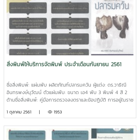
กาวชื่อสิ่งพิมพ์: สูจิบัตรการแสดงและการประกวดกล้วยไม้ ไม้
ดอกไม้ประดับ งานเกษตรแม่โจ้ 85 ปี ผู้จัดทำ: ศูนย์กล้วยไม้ ไม้
ดอกไม้ประดับ ตัวเล่ม: ขนาด เอ5 ปกอาร์ตมัน 210 แกรม พิมพ์
4 สี เคลือบมัน เนื้อในปอนด์ 70 แกรม พิมพ์ 4 สี เข้าเล่มมุง
หลังคาชื่อสิ่งพิมพ์: หนังสือ การแปรรูปด้วยความร้อนและไม่ใช้
ความร้อน ด้วยเทคโนโลยีสมัยใหม่ ผู้แต่ง: ฤทธิชัย อัศวราชันย์
ISBN: 978-616-478-289-1 ปีที่พิมพ์: ตุลาคม 2561 จำนวน
หน้า: 206 หน้า ตัวเล่ม: ขนาด เอ4 ปกอาร์ตมัน 260 แกรม
พิมพ์ 4 สี เคลือบมัน เนื้อในปอนด์ 80 แกรม พิมพ์ 1 สี เข้าเล่ม
สิ่งพิมพ์ให้บริการจัดพิมพ์ ประจำเดือนกันยายน 2561
ไสกาวชื่อสิ่งพิมพ์: หนังสือ หน่วยปฏิบัติการทางวิศวกรรมอาหาร
1 ผู้แต่ง: ฤทธิชัย อัศวราชันย์ ISBN: 978-616-478-299-0 ปีที่
พิมพ์: ตุลาคม 2561 จำนวนหน้า: 254 หน้า ตัวเล่ม: ขนาด เอ4
ชื่อสิ่งพิมพ์: แผ่นพับ ผลิตภัณฑ์ปลารมควัน ผู้แต่ง: ดร.วาธิณี
ปกอาร์ตมัน 260 แกรม พิมพ์ 4 สี เคลือบมัน เนื้อในปอนด์ 80
อินทรพงษ์นุวัฒน์ ตัวแผ่นพับ: ขนาด เอ4 พับ 3 พิมพ์ 4 สี 2
แกรม พิมพ์ 1 สี เข้าเล่มไสกาวชื่อสิ่งพิมพ์: แผ่นพับ การแสดง
ด้านชื่อสิ่งพิมพ์: คู่มือการตรวจลงตราและข้อปฏิบัติ การอยู่ในราช
และการประกวดกล้วยไม้ ไม้ดอกไม้ประดับ งานเกษตรแม่โจ้ 85 ปี
อาณาจักรไทยเป็นการชั่วคราว สำหรับนักศึกษาและบุคลากรต่าง
1 ตุลาคม 2561 |
1953
ผู้จัดทำ: ศูนย์กล้วยไม้ ไม้ดอกไม้ประดับ ตัวแผ่นพับ: ขนาด เอ4
ชาติที่มาศึกษา แลกเปลี่ยน หรือปฏิบัติงาน ณ มหาวิทยาลัยแม่โจ้
พับ 3 พิมพ์ 4 สี 2 ด้าน เคลือบมัน
ผู้จัดทำ: กองวิเทศสัมพันธ์ มหาวิทยาลัยแม่โจ้ จำนวนหน้า: 52
หน้า ตัวเล่ม: ขนาด เอ5 ปกอาร์ตมัน 260 แกรม พิมพ์ 4 สี
เคลือบมัน เนื้อใน ปอนด์ 70 แกรม พิมพ์ 4 สี เข้าเล่มมุงหลังคา