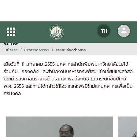
บุคลากรสำนักพิมพ์ร่วมสวัสดีปี
TH
ใหม่
หน้าแรก
ข่าวสารกิจกรรม
รายละเอียดข่าวสาร
เมื่อวันที่ 11 มกราคม 2555 บุคลากรสำนักพิมพ์มหาวิทยาลัยแม่โจ้
ร่วมกับ กองคลัง และสำนักงานบริหารทรัพย์สิน
เข้าเยี่ยมและสวัสดี
ปีใหม่ รองศาสตราจารย์ ดร.เทพ พงษ์พานิช ในวาระดิถีขึ้นปีใหม่
พ.ศ. 2555 และท่านได้กล่าวให้
โอวาทและพรปีใหม่แก่บุคลากรเพื่อเป็น
ศิริมงคล