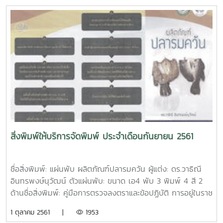
ทำเนียบรุ่นดารารวมใจ ผู้จัดทำ: สมพัฒวรรณ สิทธิสังข์ จำนวน
หน้า: 40 หน้า ตัวเล่ม: ขนาด เอ4 ปกอาร์ตมัน 260 แกรม พิมพ์
4 สี เคลือบมัน เนื้อในอาร์ตมัน 120 แกรม พิมพ์ 4 สี เข้าเล่มไส
กาวชื่อสิ่งพิมพ์: สูจิบัตรการแสดงและการประกวดกล้วยไม้ ไม้
ดอกไม้ประดับ งานเกษตรแม่โจ้ 85 ปี ผู้จัดทำ: ศูนย์กล้วยไม้ ไม้
ดอกไม้ประดับ ตัวเล่ม: ขนาด เอ5 ปกอาร์ตมัน 210 แกรม พิมพ์
4 สี เคลือบมัน เนื้อในปอนด์ 70 แกรม พิมพ์ 4 สี เข้าเล่มมุง
หลังคาชื่อสิ่งพิมพ์: หนังสือ การแปรรูปด้วยความร้อนและไม่ใช้
ความร้อน ด้วยเทคโนโลยีสมัยใหม่ ผู้แต่ง: ฤทธิชัย อัศวราชันย์
ISBN: 978-616-478-289-1 ปีที่พิมพ์: ตุลาคม 2561 จำนวน
หน้า: 206 หน้า ตัวเล่ม: ขนาด เอ4 ปกอาร์ตมัน 260 แกรม
พิมพ์ 4 สี เคลือบมัน เนื้อในปอนด์ 80 แกรม พิมพ์ 1 สี เข้าเล่ม
สิ่งพิมพ์ให้บริการจัดพิมพ์ ประจำเดือนกันยายน 2561
ไสกาวชื่อสิ่งพิมพ์: หนังสือ หน่วยปฏิบัติการทางวิศวกรรมอาหาร
1 ผู้แต่ง: ฤทธิชัย อัศวราชันย์ ISBN: 978-616-478-299-0 ปีที่
พิมพ์: ตุลาคม 2561 จำนวนหน้า: 254 หน้า ตัวเล่ม: ขนาด เอ4
ชื่อสิ่งพิมพ์: แผ่นพับ ผลิตภัณฑ์ปลารมควัน ผู้แต่ง: ดร.วาธิณี
ปกอาร์ตมัน 260 แกรม พิมพ์ 4 สี เคลือบมัน เนื้อในปอนด์ 80
อินทรพงษ์นุวัฒน์ ตัวแผ่นพับ: ขนาด เอ4 พับ 3 พิมพ์ 4 สี 2
แกรม พิมพ์ 1 สี เข้าเล่มไสกาวชื่อสิ่งพิมพ์: แผ่นพับ การแสดง
ด้านชื่อสิ่งพิมพ์: คู่มือการตรวจลงตราและข้อปฏิบัติ การอยู่ในราช
และการประกวดกล้วยไม้ ไม้ดอกไม้ประดับ งานเกษตรแม่โจ้ 85 ปี
อาณาจักรไทยเป็นการชั่วคราว สำหรับนักศึกษาและบุคลากรต่าง
1 ตุลาคม 2561 |
1953
ผู้จัดทำ: ศูนย์กล้วยไม้ ไม้ดอกไม้ประดับ ตัวแผ่นพับ: ขนาด เอ4
ชาติที่มาศึกษา แลกเปลี่ยน หรือปฏิบัติงาน ณ มหาวิทยาลัยแม่โจ้