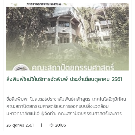
อาร์ตมัน 260 แกรม พิมพ์ 4 สี เคลือบเงา เนื้อในกระดาษปอนด์
70 แกรม พิมพ์ 1 สี เข้าเล่มไสกาวบทคัดย่อ สัมมนาวิชาการ
ลาว-ไทย ครั้งที่ 1 ประจำปี 2562 ผู้แต่ง มหาวิทยาลัยสุภานุวงส์
ร่วมกับ มหาวิทยาลัยแม่โจ้ จำนวน 98 หน้า ขนาด A4 ปก
กระดาษอาร์ตมัน 260 แกรม พิมพ์ 4 สี เคลือบเงา เนื้อใน
กระดาษปอนด์ 80 แกรม พิมพ์ 1 สี เข้าเล่มไสกาว
สิ่งพิมพ์ใหม่ให้บริการจัดพิมพ์ ประจำเดือนตุลาคม 2561
ชื่อสิ่งพิมพ์: โปสเตอร์ประชาสัมพันธ์หลักสูตร เทคโนโลยีภูมิทัศน์
คณะสถาปัตยกรรมศาสตร์และการออกแบบสิ่งแวดล้อม
มหาวิทยาลัยแม่โจ้ ผู้จัดทำ: คณะสถาปัตยกรรมศาสตร์และการ
ออกแบบสิ่งแวดล้อม มหาวิทยาลัยแม่โจ้ ตัวโปสเตอร์: ขนาด
26 ตุลาคม 2561 |
20186
12x18 นิ้ว กระดาษอาร์ตมัน 120 แกรม พิมพ์ 4 สีชื่อสิ่งพิมพ์: