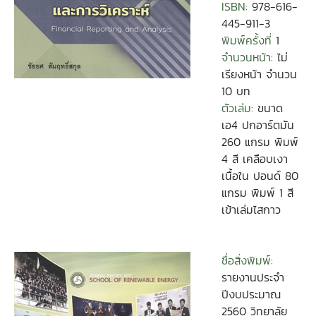
ISBN:
978-616-
445-911-3
พิมพ์ครั้งที่
1
จำนวนหน้า:
ไม่
เรียงหน้า จำนวน
10 บท
ตัวเล่ม:
ขนาด
เอ4 ปกอาร์ตมัน
260 แกรม พิมพ์
4 สี เคลือบเงา
เนื้อใน ปอนด์ 80
แกรม พิมพ์ 1 สี
เข้าเล่มไสกาว
ชื่อสิ่งพิมพ์:
รายงานประจำ
ปีงบประมาณ
2560 วิทยาลัย