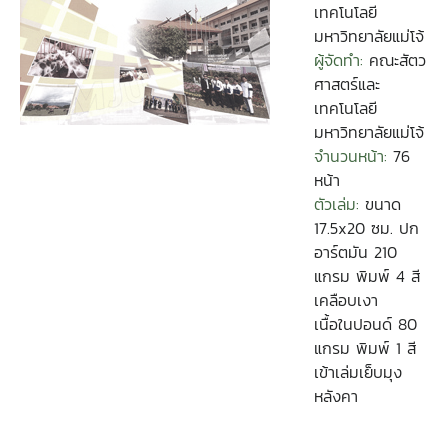
เทคโนโลยี
มหาวิทยาลัยแม่โจ้
ผู้จัดทำ:
คณะสัตว
ศาสตร์และ
เทคโนโลยี
มหาวิทยาลัยแม่โจ้
จำนวนหน้า:
76
หน้า
ตัวเล่ม:
ขนาด
17.5x20 ซม. ปก
อาร์ตมัน 210
แกรม พิมพ์ 4 สี
เคลือบเงา
เนื้อในปอนด์ 80
แกรม พิมพ์ 1 สี
เข้าเล่มเย็บมุง
หลังคา