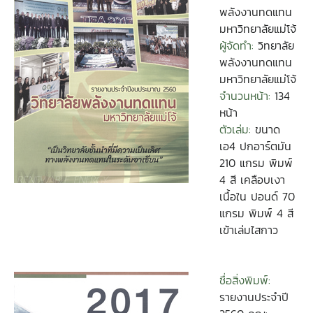
พลังงานทดแทน
มหาวิทยาลัยแม่โจ้
ผู้จัดทำ:
วิทยาลัย
พลังงานทดแทน
มหาวิทยาลัยแม่โจ้
จำนวนหน้า:
134
หน้า
ตัวเล่ม:
ขนาด
เอ4 ปกอาร์ตมัน
210 แกรม พิมพ์
4 สี เคลือบเงา
เนื้อใน ปอนด์ 70
แกรม พิมพ์ 4 สี
เข้าเล่มไสกาว
ชื่อสิ่งพิมพ์:
รายงานประจำปี