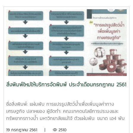
พับ 3 พิมพ์ 4 สี 2 ด้าน เคลือบมัน
ผู้จัดทำ: กองวิเทศสัมพันธ์ มหาวิทยาลัยแม่โจ้ จำนวนหน้า: 52
หน้า ตัวเล่ม: ขนาด เอ5 ปกอาร์ตมัน 260 แกรม พิมพ์ 4 สี
เคลือบมัน เนื้อใน ปอนด์ 70 แกรม พิมพ์ 4 สี เข้าเล่มมุงหลังคา
ชื่อสิ่งพิมพ์: หนังสืองานแสดงมุทิตาจิตแด่ผู้เกษียณอายุราชการ
ประจำปีงบประมาณ 2561 คณะผลิตกรรมการเกษตร ผู้จัดทำ:
คณะผลิตกรรมการเกษตร มหาวิทยาลัยแม่โจ้ จำนวนหน้า: 24
หน้า ตัวเล่ม: ขนาด เอ5 ปกอาร์ตมัน 210 แกรม พิมพ์ 4 สี
เคลือบมัน เนื้อใน ปอนด์ 70 แกรม พิมพ์ 4 สี เข้าเล่มมุงหลังคา
ชื่อสิ่งพิมพ์: หนังสือ งานแสดงมุทิตาจิตผู้เกษียณอายุ
มหาวิทยาลัยแม่โจ้ ประจำปี 2561 ผู้จัดทำ: กองการเจ้าหน้าที่
สำนักงานอธิการบดี จำนวนหน้า: 104 หน้า ตัวเล่ม: ขนาด เอ5
ปกอาร์ตมัน 260 แกรม พิมพ์ 4 สี เคลือบด้าน เนื้อในปอนด์ 70
สิ่งพิมพ์ใหม่ให้บริการจัดพิมพ์ ประจำเดือนกรกฎาคม 2561
แกรม พิมพ์ 4 สี/ 1 สี เข้าเล่มไสกาวชื่อสิ่งพิมพ์: เอกสาร การจัด
แสดงผลงานหลักสูตรและนวัตกรรม บัณฑิตศึกษา ผู้จัดทำ:
บัณฑิตวิทยาลัย มหาวิทยาลัยแม่โจ้ จำนวนหน้า: 40 หน้า ตัวเล่ม:
ชื่อสิ่งพิมพ์: แผ่นพับ การแปรรูปสัตว์น้ำเพื่อเพิ่มมูลค่าทาง
ขนาด เอ5 ปกอร์ตมัน 210 แกรม พิมพ์ 4 สี เคลือบมัน เนื้อใน
เศรษฐกิจ ปลาหยอง ผู้จัดทำ: คณะเทคดนโลยีการประมงและ
ปอนด์ 70 แกรม พิมพ์ 4 สี เข้าเล่มมุงหลังคาชื่อสิ่งพิมพ์:
ทรัพยากรทางน้ำ มหาวิทยาลัยแม่โจ้ ตัวแผ่นพับ: ขนาด เอ4 พับ
หนังสือ เทคโนโลยีพลังงานลมและแสงอาทิตย์/ Wind and
3 อาร์ตมัน 120 แกรม พิมพ์ 4 สี 2 ด้านชื่อสิ่งพิมพ์: แผ่นพับ
19 กรกฎาคม 2561 |
2510
Solar Energy Technology ผู้แต่ง: ผศ.กิตติกร สาสุจิตต์ ISBN:
การแปรรูปสัตว์น้ำเพื่อเพิ่มมูลค่าทางเศรษฐกิจ หนังปลาทอด