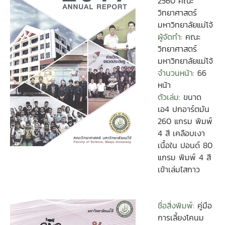
2560 คณะ
วิทยาศาสตร์
มหาวิทยาลัยแม่โจ้
ผู้จัดทำ:
คณะ
วิทยาศาสตร์
มหาวิทยาลัยแม่โจ้
จำนวนหน้า:
66
หน้า
ตัวเล่ม:
ขนาด
เอ4 ปกอาร์ตมัน
260 แกรม พิมพ์
4 สี เคลือบเงา
เนื้อใน ปอนด์ 80
แกรม พิมพ์ 4 สี
เข้าเล่มไสกาว
ชื่อสิ่งพิมพ์:
คู่มือ
การเลี้ยงโคนม