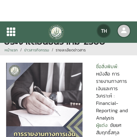
สิ่งพิมพ์ใหม่ให้บริการจัดพิมพ์
TH
ประจำเดือนธันวาคม 2560
หน้าแรก
ข่าวสารกิจกรรม
รายละเอียดข่าวสาร
ชื่อสิ่งพิมพ์:
หนังสือ การ
รายงานทางการ
เงินและการ
วิเคราะห์ :
Financial-
Reporting and
Analysis
ผู้แต่ง:
ชัยยศ
สัมฤทธิ์สกุล