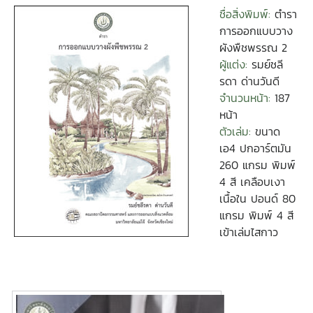
ชื่อสิ่งพิมพ์:
ตำรา
การออกแบบวาง
ผังพืชพรรณ 2
ผู้แต่ง:
รมย์ชลี
รดา ด่านวันดี
จำนวนหน้า:
187
หน้า
ตัวเล่ม:
ขนาด
เอ4 ปกอาร์ตมัน
260 แกรม พิมพ์
4 สี เคลือบเงา
เนื้อใน ปอนด์ 80
แกรม พิมพ์ 4 สี
เข้าเล่มไสกาว