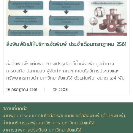
หน้า ตัวเล่ม: ขนาด เอ5 ปกอาร์ตมัน 210 แกรม พิมพ์ 4 สี
เคลือบมัน เนื้อใน ปอนด์ 70 แกรม พิมพ์ 4 สี เข้าเล่มมุงหลังคา
ชื่อสิ่งพิมพ์: หนังสือ งานแสดงมุทิตาจิตผู้เกษียณอายุ
มหาวิทยาลัยแม่โจ้ ประจำปี 2561 ผู้จัดทำ: กองการเจ้าหน้าที่
สำนักงานอธิการบดี จำนวนหน้า: 104 หน้า ตัวเล่ม: ขนาด เอ5
ปกอาร์ตมัน 260 แกรม พิมพ์ 4 สี เคลือบด้าน เนื้อในปอนด์ 70
สิ่งพิมพ์ใหม่ให้บริการจัดพิมพ์ ประจำเดือนกรกฎาคม 2561
แกรม พิมพ์ 4 สี/ 1 สี เข้าเล่มไสกาวชื่อสิ่งพิมพ์: เอกสาร การจัด
แสดงผลงานหลักสูตรและนวัตกรรม บัณฑิตศึกษา ผู้จัดทำ:
บัณฑิตวิทยาลัย มหาวิทยาลัยแม่โจ้ จำนวนหน้า: 40 หน้า ตัวเล่ม:
ชื่อสิ่งพิมพ์: แผ่นพับ การแปรรูปสัตว์น้ำเพื่อเพิ่มมูลค่าทาง
ขนาด เอ5 ปกอร์ตมัน 210 แกรม พิมพ์ 4 สี เคลือบมัน เนื้อใน
เศรษฐกิจ ปลาหยอง ผู้จัดทำ: คณะเทคดนโลยีการประมงและ
ปอนด์ 70 แกรม พิมพ์ 4 สี เข้าเล่มมุงหลังคาชื่อสิ่งพิมพ์:
ทรัพยากรทางน้ำ มหาวิทยาลัยแม่โจ้ ตัวแผ่นพับ: ขนาด เอ4 พับ
หนังสือ เทคโนโลยีพลังงานลมและแสงอาทิตย์/ Wind and
3 อาร์ตมัน 120 แกรม พิมพ์ 4 สี 2 ด้านชื่อสิ่งพิมพ์: แผ่นพับ
19 กรกฎาคม 2561 |
2508
Solar Energy Technology ผู้แต่ง: ผศ.กิตติกร สาสุจิตต์ ISBN:
การแปรรูปสัตว์น้ำเพื่อเพิ่มมูลค่าทางเศรษฐกิจ หนังปลาทอด
978-974-8445-96-0 จำนวนหน้า: 394 หน้า ตัวเล่ม: ขนาด
กรอบ ผู้จัดทำ: คณะเทคโนโลยีการประมงและทรัพยากรทางน้ำ
เอ4 ปกอาร์ตมัน 260 แกรม พิมพ์ 4 สี เคลือบมัน เนื้อใน
มหาวิทยาลัยแม่โจ้ ตัวแผ่นพับ: ขนาด เอ4 พับ 3 อาร์ตมัน 120
สถานที่ติดต่อ :
ปอนด์ 70 แกรม พิมพ์ 1 สี เข้าเล่มไสกาว
แกรม พิมพ์ 4 สี 2 ด้านชื่อสิ่งพิมพ์: แผ่นพับ การแปรรูปสัตว์น้ำ
งานพัฒนาระบบเทคโนโลยีสารสนเทศและสื่อสิ่งพิมพ์ (สำนักพิมพ์)
เพื่อเพิ่มมูลค่าทางเศรษฐกิจ ปลายอ ผู้จัดทำ: คณะเทคโนโลยีการ
สำนักบริหารและพัฒนาวิชาการ มหาวิทยาลัยแม่โจ้
ประมงและทรัพยากรทางน้ำ มหาวิทยาลัยแม่โจ้ ตัวแผ่นพับ: ขนาด
อาคารเทพศาสตร์สถิตย์ มหาวิทยาลัยแม่โจ้