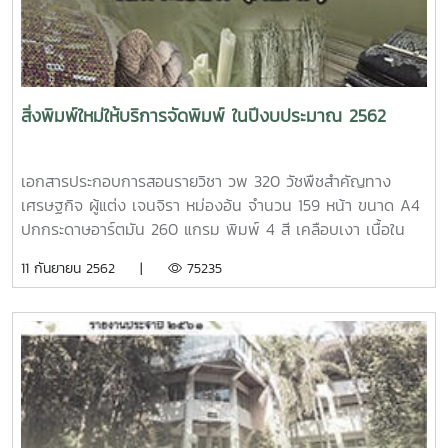
สิ่งพิมพ์ใหม่ให้บริการจัดพิมพ์ ในปีงบประมาณ 2562
เอกสารประกอบการสอนรายวิชา วพ 320 วัชพืชสำคัญทาง
เศรษฐกิจ ผู้แต่ง เจนจิรา หม่องอ้น จำนวน 159 หน้า ขนาด A4
ปกกระดาษอาร์ตมัน 260 แกรม พิมพ์ 4 สี เคลือบเงา เนื้อใน
กระดาษปอนด์ 70 แกรม พิมพ์ 1 สี เข้าเล่มไสกาวหนังสือ การ
11 กันยายน 2562 |
75235
ออกแบบเทคโนโลยีและระบบพลังงานทดแทนด้านความร้อน ผู้
แต่ง นัฐพร ไชยญาติ จำนวน 813 หน้า ขนาด A4 ปกกระดาษ
อาร์ตมัน 260 แกรม พิมพ์ 4 สี เคลือบเงา เนื้อในกระดาษปอนด์
70 แกรม พิมพ์ 1 สี เข้าเล่มไสกาวบทคัดย่อ สัมมนาวิชาการ
ลาว-ไทย ครั้งที่ 1 ประจำปี 2562 ผู้แต่ง มหาวิทยาลัยสุภานุวงส์
ร่วมกับ มหาวิทยาลัยแม่โจ้ จำนวน 98 หน้า ขนาด A4 ปก
กระดาษอาร์ตมัน 260 แกรม พิมพ์ 4 สี เคลือบเงา เนื้อใน
กระดาษปอนด์ 80 แกรม พิมพ์ 1 สี เข้าเล่มไสกาว