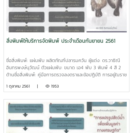
4 สี เคลือบมัน เนื้อในปอนด์ 70 แกรม พิมพ์ 4 สี เข้าเล่มมุง
หลังคาชื่อสิ่งพิมพ์: หนังสือ การแปรรูปด้วยความร้อนและไม่ใช้
ความร้อน ด้วยเทคโนโลยีสมัยใหม่ ผู้แต่ง: ฤทธิชัย อัศวราชันย์
ISBN: 978-616-478-289-1 ปีที่พิมพ์: ตุลาคม 2561 จำนวน
หน้า: 206 หน้า ตัวเล่ม: ขนาด เอ4 ปกอาร์ตมัน 260 แกรม
พิมพ์ 4 สี เคลือบมัน เนื้อในปอนด์ 80 แกรม พิมพ์ 1 สี เข้าเล่ม
สิ่งพิมพ์ให้บริการจัดพิมพ์ ประจำเดือนกันยายน 2561
ไสกาวชื่อสิ่งพิมพ์: หนังสือ หน่วยปฏิบัติการทางวิศวกรรมอาหาร
1 ผู้แต่ง: ฤทธิชัย อัศวราชันย์ ISBN: 978-616-478-299-0 ปีที่
พิมพ์: ตุลาคม 2561 จำนวนหน้า: 254 หน้า ตัวเล่ม: ขนาด เอ4
ชื่อสิ่งพิมพ์: แผ่นพับ ผลิตภัณฑ์ปลารมควัน ผู้แต่ง: ดร.วาธิณี
ปกอาร์ตมัน 260 แกรม พิมพ์ 4 สี เคลือบมัน เนื้อในปอนด์ 80
อินทรพงษ์นุวัฒน์ ตัวแผ่นพับ: ขนาด เอ4 พับ 3 พิมพ์ 4 สี 2
แกรม พิมพ์ 1 สี เข้าเล่มไสกาวชื่อสิ่งพิมพ์: แผ่นพับ การแสดง
ด้านชื่อสิ่งพิมพ์: คู่มือการตรวจลงตราและข้อปฏิบัติ การอยู่ในราช
และการประกวดกล้วยไม้ ไม้ดอกไม้ประดับ งานเกษตรแม่โจ้ 85 ปี
อาณาจักรไทยเป็นการชั่วคราว สำหรับนักศึกษาและบุคลากรต่าง
1 ตุลาคม 2561 |
1953
ผู้จัดทำ: ศูนย์กล้วยไม้ ไม้ดอกไม้ประดับ ตัวแผ่นพับ: ขนาด เอ4
ชาติที่มาศึกษา แลกเปลี่ยน หรือปฏิบัติงาน ณ มหาวิทยาลัยแม่โจ้
พับ 3 พิมพ์ 4 สี 2 ด้าน เคลือบมัน
ผู้จัดทำ: กองวิเทศสัมพันธ์ มหาวิทยาลัยแม่โจ้ จำนวนหน้า: 52
หน้า ตัวเล่ม: ขนาด เอ5 ปกอาร์ตมัน 260 แกรม พิมพ์ 4 สี
เคลือบมัน เนื้อใน ปอนด์ 70 แกรม พิมพ์ 4 สี เข้าเล่มมุงหลังคา
ชื่อสิ่งพิมพ์: หนังสืองานแสดงมุทิตาจิตแด่ผู้เกษียณอายุราชการ
ประจำปีงบประมาณ 2561 คณะผลิตกรรมการเกษตร ผู้จัดทำ:
คณะผลิตกรรมการเกษตร มหาวิทยาลัยแม่โจ้ จำนวนหน้า: 24