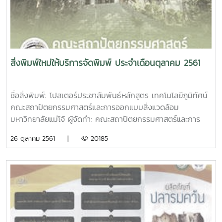
สิ่งพิมพ์ใหม่ให้บริการจัดพิมพ์ ประจำเดือนตุลาคม 2561
ชื่อสิ่งพิมพ์: โปสเตอร์ประชาสัมพันธ์หลักสูตร เทคโนโลยีภูมิทัศน์
คณะสถาปัตยกรรมศาสตร์และการออกแบบสิ่งแวดล้อม
มหาวิทยาลัยแม่โจ้ ผู้จัดทำ: คณะสถาปัตยกรรมศาสตร์และการ
ออกแบบสิ่งแวดล้อม มหาวิทยาลัยแม่โจ้ ตัวโปสเตอร์: ขนาด
26 ตุลาคม 2561 |
20185
12x18 นิ้ว กระดาษอาร์ตมัน 120 แกรม พิมพ์ 4 สีชื่อสิ่งพิมพ์:
ทำเนียบรุ่นดารารวมใจ ผู้จัดทำ: สมพัฒวรรณ สิทธิสังข์ จำนวน
หน้า: 40 หน้า ตัวเล่ม: ขนาด เอ4 ปกอาร์ตมัน 260 แกรม พิมพ์
4 สี เคลือบมัน เนื้อในอาร์ตมัน 120 แกรม พิมพ์ 4 สี เข้าเล่มไส
กาวชื่อสิ่งพิมพ์: สูจิบัตรการแสดงและการประกวดกล้วยไม้ ไม้
ดอกไม้ประดับ งานเกษตรแม่โจ้ 85 ปี ผู้จัดทำ: ศูนย์กล้วยไม้ ไม้
ดอกไม้ประดับ ตัวเล่ม: ขนาด เอ5 ปกอาร์ตมัน 210 แกรม พิมพ์