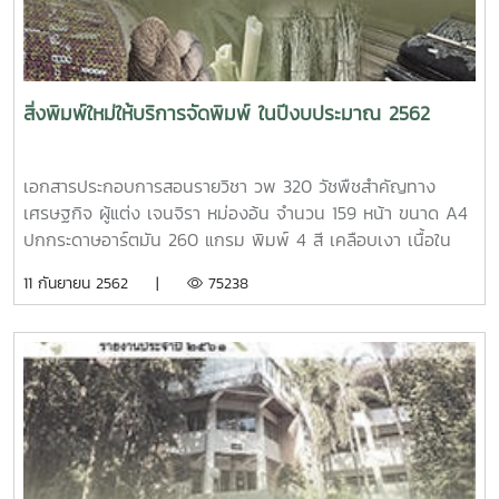
สิ่งพิมพ์ใหม่ให้บริการจัดพิมพ์ ในปีงบประมาณ 2562
เอกสารประกอบการสอนรายวิชา วพ 320 วัชพืชสำคัญทาง
เศรษฐกิจ ผู้แต่ง เจนจิรา หม่องอ้น จำนวน 159 หน้า ขนาด A4
ปกกระดาษอาร์ตมัน 260 แกรม พิมพ์ 4 สี เคลือบเงา เนื้อใน
กระดาษปอนด์ 70 แกรม พิมพ์ 1 สี เข้าเล่มไสกาวหนังสือ การ
11 กันยายน 2562 |
75238
ออกแบบเทคโนโลยีและระบบพลังงานทดแทนด้านความร้อน ผู้
แต่ง นัฐพร ไชยญาติ จำนวน 813 หน้า ขนาด A4 ปกกระดาษ
อาร์ตมัน 260 แกรม พิมพ์ 4 สี เคลือบเงา เนื้อในกระดาษปอนด์
70 แกรม พิมพ์ 1 สี เข้าเล่มไสกาวบทคัดย่อ สัมมนาวิชาการ
ลาว-ไทย ครั้งที่ 1 ประจำปี 2562 ผู้แต่ง มหาวิทยาลัยสุภานุวงส์
ร่วมกับ มหาวิทยาลัยแม่โจ้ จำนวน 98 หน้า ขนาด A4 ปก
กระดาษอาร์ตมัน 260 แกรม พิมพ์ 4 สี เคลือบเงา เนื้อใน
กระดาษปอนด์ 80 แกรม พิมพ์ 1 สี เข้าเล่มไสกาว