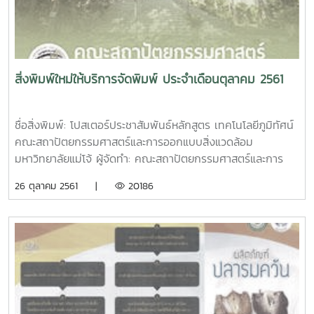
สิ่งพิมพ์ใหม่ให้บริการจัดพิมพ์ ประจำเดือนตุลาคม 2561
ชื่อสิ่งพิมพ์: โปสเตอร์ประชาสัมพันธ์หลักสูตร เทคโนโลยีภูมิทัศน์
คณะสถาปัตยกรรมศาสตร์และการออกแบบสิ่งแวดล้อม
มหาวิทยาลัยแม่โจ้ ผู้จัดทำ: คณะสถาปัตยกรรมศาสตร์และการ
ออกแบบสิ่งแวดล้อม มหาวิทยาลัยแม่โจ้ ตัวโปสเตอร์: ขนาด
26 ตุลาคม 2561 |
20186
12x18 นิ้ว กระดาษอาร์ตมัน 120 แกรม พิมพ์ 4 สีชื่อสิ่งพิมพ์:
ทำเนียบรุ่นดารารวมใจ ผู้จัดทำ: สมพัฒวรรณ สิทธิสังข์ จำนวน
หน้า: 40 หน้า ตัวเล่ม: ขนาด เอ4 ปกอาร์ตมัน 260 แกรม พิมพ์
4 สี เคลือบมัน เนื้อในอาร์ตมัน 120 แกรม พิมพ์ 4 สี เข้าเล่มไส
กาวชื่อสิ่งพิมพ์: สูจิบัตรการแสดงและการประกวดกล้วยไม้ ไม้
ดอกไม้ประดับ งานเกษตรแม่โจ้ 85 ปี ผู้จัดทำ: ศูนย์กล้วยไม้ ไม้
ดอกไม้ประดับ ตัวเล่ม: ขนาด เอ5 ปกอาร์ตมัน 210 แกรม พิมพ์
4 สี เคลือบมัน เนื้อในปอนด์ 70 แกรม พิมพ์ 4 สี เข้าเล่มมุง