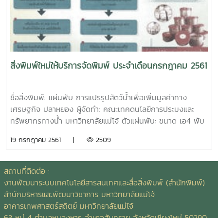
หน้า ตัวเล่ม: ขนาด เอ5 ปกอาร์ตมัน 210 แกรม พิมพ์ 4 สี
เคลือบมัน เนื้อใน ปอนด์ 70 แกรม พิมพ์ 4 สี เข้าเล่มมุงหลังคา
ชื่อสิ่งพิมพ์: หนังสือ งานแสดงมุทิตาจิตผู้เกษียณอายุ
มหาวิทยาลัยแม่โจ้ ประจำปี 2561 ผู้จัดทำ: กองการเจ้าหน้าที่
สำนักงานอธิการบดี จำนวนหน้า: 104 หน้า ตัวเล่ม: ขนาด เอ5
ปกอาร์ตมัน 260 แกรม พิมพ์ 4 สี เคลือบด้าน เนื้อในปอนด์ 70
สิ่งพิมพ์ใหม่ให้บริการจัดพิมพ์ ประจำเดือนกรกฎาคม 2561
แกรม พิมพ์ 4 สี/ 1 สี เข้าเล่มไสกาวชื่อสิ่งพิมพ์: เอกสาร การจัด
แสดงผลงานหลักสูตรและนวัตกรรม บัณฑิตศึกษา ผู้จัดทำ:
บัณฑิตวิทยาลัย มหาวิทยาลัยแม่โจ้ จำนวนหน้า: 40 หน้า ตัวเล่ม:
ชื่อสิ่งพิมพ์: แผ่นพับ การแปรรูปสัตว์น้ำเพื่อเพิ่มมูลค่าทาง
ขนาด เอ5 ปกอร์ตมัน 210 แกรม พิมพ์ 4 สี เคลือบมัน เนื้อใน
เศรษฐกิจ ปลาหยอง ผู้จัดทำ: คณะเทคดนโลยีการประมงและ
ปอนด์ 70 แกรม พิมพ์ 4 สี เข้าเล่มมุงหลังคาชื่อสิ่งพิมพ์:
ทรัพยากรทางน้ำ มหาวิทยาลัยแม่โจ้ ตัวแผ่นพับ: ขนาด เอ4 พับ
หนังสือ เทคโนโลยีพลังงานลมและแสงอาทิตย์/ Wind and
3 อาร์ตมัน 120 แกรม พิมพ์ 4 สี 2 ด้านชื่อสิ่งพิมพ์: แผ่นพับ
19 กรกฎาคม 2561 |
2509
Solar Energy Technology ผู้แต่ง: ผศ.กิตติกร สาสุจิตต์ ISBN:
การแปรรูปสัตว์น้ำเพื่อเพิ่มมูลค่าทางเศรษฐกิจ หนังปลาทอด
978-974-8445-96-0 จำนวนหน้า: 394 หน้า ตัวเล่ม: ขนาด
กรอบ ผู้จัดทำ: คณะเทคโนโลยีการประมงและทรัพยากรทางน้ำ
เอ4 ปกอาร์ตมัน 260 แกรม พิมพ์ 4 สี เคลือบมัน เนื้อใน
มหาวิทยาลัยแม่โจ้ ตัวแผ่นพับ: ขนาด เอ4 พับ 3 อาร์ตมัน 120
สถานที่ติดต่อ :
ปอนด์ 70 แกรม พิมพ์ 1 สี เข้าเล่มไสกาว
แกรม พิมพ์ 4 สี 2 ด้านชื่อสิ่งพิมพ์: แผ่นพับ การแปรรูปสัตว์น้ำ
งานพัฒนาระบบเทคโนโลยีสารสนเทศและสื่อสิ่งพิมพ์ (สำนักพิมพ์)
เพื่อเพิ่มมูลค่าทางเศรษฐกิจ ปลายอ ผู้จัดทำ: คณะเทคโนโลยีการ
สำนักบริหารและพัฒนาวิชาการ มหาวิทยาลัยแม่โจ้
ประมงและทรัพยากรทางน้ำ มหาวิทยาลัยแม่โจ้ ตัวแผ่นพับ: ขนาด
อาคารเทพศาสตร์สถิตย์ มหาวิทยาลัยแม่โจ้
เอ4 พับ 3 อาร์ตมัน 120 แกรม พิมพ์ 4 สี 2 ด้านชื่อสิ่งพิมพ์:
63 หมู่ 4 ตำบลหนองหาร อำเภอสันทราย จังหวัดเชียงใหม่ 50290