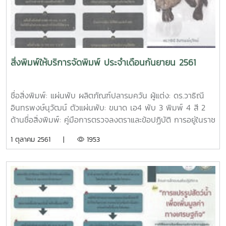
หลังคาชื่อสิ่งพิมพ์: หนังสือ การแปรรูปด้วยความร้อนและไม่ใช้
ความร้อน ด้วยเทคโนโลยีสมัยใหม่ ผู้แต่ง: ฤทธิชัย อัศวราชันย์
ISBN: 978-616-478-289-1 ปีที่พิมพ์: ตุลาคม 2561 จำนวน
หน้า: 206 หน้า ตัวเล่ม: ขนาด เอ4 ปกอาร์ตมัน 260 แกรม
พิมพ์ 4 สี เคลือบมัน เนื้อในปอนด์ 80 แกรม พิมพ์ 1 สี เข้าเล่ม
สิ่งพิมพ์ให้บริการจัดพิมพ์ ประจำเดือนกันยายน 2561
ไสกาวชื่อสิ่งพิมพ์: หนังสือ หน่วยปฏิบัติการทางวิศวกรรมอาหาร
1 ผู้แต่ง: ฤทธิชัย อัศวราชันย์ ISBN: 978-616-478-299-0 ปีที่
พิมพ์: ตุลาคม 2561 จำนวนหน้า: 254 หน้า ตัวเล่ม: ขนาด เอ4
ชื่อสิ่งพิมพ์: แผ่นพับ ผลิตภัณฑ์ปลารมควัน ผู้แต่ง: ดร.วาธิณี
ปกอาร์ตมัน 260 แกรม พิมพ์ 4 สี เคลือบมัน เนื้อในปอนด์ 80
อินทรพงษ์นุวัฒน์ ตัวแผ่นพับ: ขนาด เอ4 พับ 3 พิมพ์ 4 สี 2
แกรม พิมพ์ 1 สี เข้าเล่มไสกาวชื่อสิ่งพิมพ์: แผ่นพับ การแสดง
ด้านชื่อสิ่งพิมพ์: คู่มือการตรวจลงตราและข้อปฏิบัติ การอยู่ในราช
และการประกวดกล้วยไม้ ไม้ดอกไม้ประดับ งานเกษตรแม่โจ้ 85 ปี
อาณาจักรไทยเป็นการชั่วคราว สำหรับนักศึกษาและบุคลากรต่าง
1 ตุลาคม 2561 |
1953
ผู้จัดทำ: ศูนย์กล้วยไม้ ไม้ดอกไม้ประดับ ตัวแผ่นพับ: ขนาด เอ4
ชาติที่มาศึกษา แลกเปลี่ยน หรือปฏิบัติงาน ณ มหาวิทยาลัยแม่โจ้
พับ 3 พิมพ์ 4 สี 2 ด้าน เคลือบมัน
ผู้จัดทำ: กองวิเทศสัมพันธ์ มหาวิทยาลัยแม่โจ้ จำนวนหน้า: 52
หน้า ตัวเล่ม: ขนาด เอ5 ปกอาร์ตมัน 260 แกรม พิมพ์ 4 สี
เคลือบมัน เนื้อใน ปอนด์ 70 แกรม พิมพ์ 4 สี เข้าเล่มมุงหลังคา
ชื่อสิ่งพิมพ์: หนังสืองานแสดงมุทิตาจิตแด่ผู้เกษียณอายุราชการ
ประจำปีงบประมาณ 2561 คณะผลิตกรรมการเกษตร ผู้จัดทำ:
คณะผลิตกรรมการเกษตร มหาวิทยาลัยแม่โจ้ จำนวนหน้า: 24