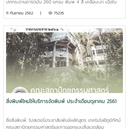
ปกกระดาษอาร์ตมัน 260 แกรม พิมพ์ 4 สี เคลือบเงา เนื้อใน
กระดาษปอนด์ 70 แกรม พิมพ์ 1 สี เข้าเล่มไสกาวหนังสือ การ
11 กันยายน 2562 |
75235
ออกแบบเทคโนโลยีและระบบพลังงานทดแทนด้านความร้อน ผู้
แต่ง นัฐพร ไชยญาติ จำนวน 813 หน้า ขนาด A4 ปกกระดาษ
อาร์ตมัน 260 แกรม พิมพ์ 4 สี เคลือบเงา เนื้อในกระดาษปอนด์
70 แกรม พิมพ์ 1 สี เข้าเล่มไสกาวบทคัดย่อ สัมมนาวิชาการ
ลาว-ไทย ครั้งที่ 1 ประจำปี 2562 ผู้แต่ง มหาวิทยาลัยสุภานุวงส์
ร่วมกับ มหาวิทยาลัยแม่โจ้ จำนวน 98 หน้า ขนาด A4 ปก
กระดาษอาร์ตมัน 260 แกรม พิมพ์ 4 สี เคลือบเงา เนื้อใน
กระดาษปอนด์ 80 แกรม พิมพ์ 1 สี เข้าเล่มไสกาว
สิ่งพิมพ์ใหม่ให้บริการจัดพิมพ์ ประจำเดือนตุลาคม 2561
ชื่อสิ่งพิมพ์: โปสเตอร์ประชาสัมพันธ์หลักสูตร เทคโนโลยีภูมิทัศน์
คณะสถาปัตยกรรมศาสตร์และการออกแบบสิ่งแวดล้อม