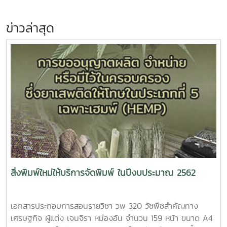
ข่าวล่าสุด
สิ่งพิมพ์ใหม่ให้บริการจัดพิมพ์ ในปีงบประมาณ 2562
เอกสารประกอบการสอนรายวิชา วพ 320 วัชพืชสำคัญทาง
เศรษฐกิจ ผู้แต่ง เจนจิรา หม่องอ้น จำนวน 159 หน้า ขนาด A4