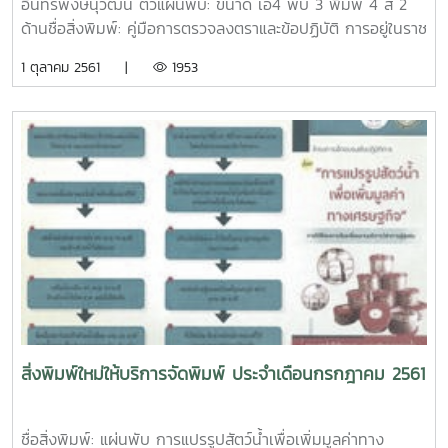
ปกอาร์ตมัน 260 แกรม พิมพ์ 4 สี เคลือบมัน เนื้อในปอนด์ 80
อินทรพงษ์นุวัฒน์ ตัวแผ่นพับ: ขนาด เอ4 พับ 3 พิมพ์ 4 สี 2
แกรม พิมพ์ 1 สี เข้าเล่มไสกาวชื่อสิ่งพิมพ์: แผ่นพับ การแสดง
ด้านชื่อสิ่งพิมพ์: คู่มือการตรวจลงตราและข้อปฏิบัติ การอยู่ในราช
และการประกวดกล้วยไม้ ไม้ดอกไม้ประดับ งานเกษตรแม่โจ้ 85 ปี
อาณาจักรไทยเป็นการชั่วคราว สำหรับนักศึกษาและบุคลากรต่าง
1 ตุลาคม 2561 |
1953
ผู้จัดทำ: ศูนย์กล้วยไม้ ไม้ดอกไม้ประดับ ตัวแผ่นพับ: ขนาด เอ4
ชาติที่มาศึกษา แลกเปลี่ยน หรือปฏิบัติงาน ณ มหาวิทยาลัยแม่โจ้
พับ 3 พิมพ์ 4 สี 2 ด้าน เคลือบมัน
ผู้จัดทำ: กองวิเทศสัมพันธ์ มหาวิทยาลัยแม่โจ้ จำนวนหน้า: 52
หน้า ตัวเล่ม: ขนาด เอ5 ปกอาร์ตมัน 260 แกรม พิมพ์ 4 สี
เคลือบมัน เนื้อใน ปอนด์ 70 แกรม พิมพ์ 4 สี เข้าเล่มมุงหลังคา
ชื่อสิ่งพิมพ์: หนังสืองานแสดงมุทิตาจิตแด่ผู้เกษียณอายุราชการ
ประจำปีงบประมาณ 2561 คณะผลิตกรรมการเกษตร ผู้จัดทำ:
คณะผลิตกรรมการเกษตร มหาวิทยาลัยแม่โจ้ จำนวนหน้า: 24
หน้า ตัวเล่ม: ขนาด เอ5 ปกอาร์ตมัน 210 แกรม พิมพ์ 4 สี
เคลือบมัน เนื้อใน ปอนด์ 70 แกรม พิมพ์ 4 สี เข้าเล่มมุงหลังคา
ชื่อสิ่งพิมพ์: หนังสือ งานแสดงมุทิตาจิตผู้เกษียณอายุ
มหาวิทยาลัยแม่โจ้ ประจำปี 2561 ผู้จัดทำ: กองการเจ้าหน้าที่
สำนักงานอธิการบดี จำนวนหน้า: 104 หน้า ตัวเล่ม: ขนาด เอ5
ปกอาร์ตมัน 260 แกรม พิมพ์ 4 สี เคลือบด้าน เนื้อในปอนด์ 70
สิ่งพิมพ์ใหม่ให้บริการจัดพิมพ์ ประจำเดือนกรกฎาคม 2561
แกรม พิมพ์ 4 สี/ 1 สี เข้าเล่มไสกาวชื่อสิ่งพิมพ์: เอกสาร การจัด
แสดงผลงานหลักสูตรและนวัตกรรม บัณฑิตศึกษา ผู้จัดทำ:
บัณฑิตวิทยาลัย มหาวิทยาลัยแม่โจ้ จำนวนหน้า: 40 หน้า ตัวเล่ม:
ชื่อสิ่งพิมพ์: แผ่นพับ การแปรรูปสัตว์น้ำเพื่อเพิ่มมูลค่าทาง