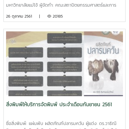
มหาวิทยาลัยแม่โจ้ ผู้จัดทำ: คณะสถาปัตยกรรมศาสตร์และการ
ออกแบบสิ่งแวดล้อม มหาวิทยาลัยแม่โจ้ ตัวโปสเตอร์: ขนาด
26 ตุลาคม 2561 |
20185
12x18 นิ้ว กระดาษอาร์ตมัน 120 แกรม พิมพ์ 4 สีชื่อสิ่งพิมพ์:
ทำเนียบรุ่นดารารวมใจ ผู้จัดทำ: สมพัฒวรรณ สิทธิสังข์ จำนวน
หน้า: 40 หน้า ตัวเล่ม: ขนาด เอ4 ปกอาร์ตมัน 260 แกรม พิมพ์
4 สี เคลือบมัน เนื้อในอาร์ตมัน 120 แกรม พิมพ์ 4 สี เข้าเล่มไส
กาวชื่อสิ่งพิมพ์: สูจิบัตรการแสดงและการประกวดกล้วยไม้ ไม้
ดอกไม้ประดับ งานเกษตรแม่โจ้ 85 ปี ผู้จัดทำ: ศูนย์กล้วยไม้ ไม้
ดอกไม้ประดับ ตัวเล่ม: ขนาด เอ5 ปกอาร์ตมัน 210 แกรม พิมพ์
4 สี เคลือบมัน เนื้อในปอนด์ 70 แกรม พิมพ์ 4 สี เข้าเล่มมุง
หลังคาชื่อสิ่งพิมพ์: หนังสือ การแปรรูปด้วยความร้อนและไม่ใช้
ความร้อน ด้วยเทคโนโลยีสมัยใหม่ ผู้แต่ง: ฤทธิชัย อัศวราชันย์
ISBN: 978-616-478-289-1 ปีที่พิมพ์: ตุลาคม 2561 จำนวน
หน้า: 206 หน้า ตัวเล่ม: ขนาด เอ4 ปกอาร์ตมัน 260 แกรม
พิมพ์ 4 สี เคลือบมัน เนื้อในปอนด์ 80 แกรม พิมพ์ 1 สี เข้าเล่ม
สิ่งพิมพ์ให้บริการจัดพิมพ์ ประจำเดือนกันยายน 2561
ไสกาวชื่อสิ่งพิมพ์: หนังสือ หน่วยปฏิบัติการทางวิศวกรรมอาหาร
1 ผู้แต่ง: ฤทธิชัย อัศวราชันย์ ISBN: 978-616-478-299-0 ปีที่
พิมพ์: ตุลาคม 2561 จำนวนหน้า: 254 หน้า ตัวเล่ม: ขนาด เอ4
ชื่อสิ่งพิมพ์: แผ่นพับ ผลิตภัณฑ์ปลารมควัน ผู้แต่ง: ดร.วาธิณี