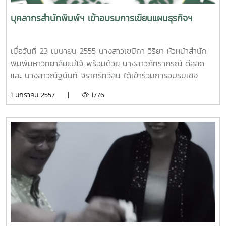
บุคลากรสำนักพิมพ์ฯ เข้าอบรมการเขียนแผนธุรกิจฯ
เมื่อวันที่ 23 เมษายน 2555 นางสาวเขมิกา วิริยา หัวหน้าสำนัก
พิมพ์มหาวิทยาลัยแม่โจ้ พร้อมด้วย นางสาวภัทราภรณ์ ดีสลิด
และ นางสาวณัฐนันท์ จิราศรีทวีสิน ได้เข้าร่วมการอบรมเชิง
ปฏิบัติการเรื่อง การเขียนแผนธุรกิจสำหรับหน่วยงานวิสาหกิจ
1 มกราคม 2557 |
1776
มหาวิทยาลัยแม่โจ้ จัดขึ้นระหว่างวันที่ 23-27 เมษายน 2555 ณ
อาคารฝึกอบรมนานาชาติ มหาวิทยาลัยแม่โจ้ โดยมี รอง
ศาสตราจารย์ชัยยศ สันติวงษ์ ได้ให้เกียรติเป็นวิทยากรในการ
อบรม ในการนี้มีบุคลากรของหน่วยงานวิสาหกิจมหาวิทยาลัยแม่
โจ้ทุกหน่วยงานเข้าอบรมด้วยประมาณ 30 คน