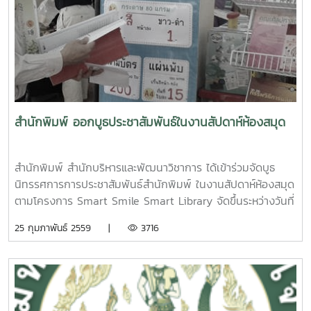
สำนักพิมพ์ ออกบูธประชาสัมพันธ์ในงานสัปดาห์ห้องสมุด
สำนักพิมพ์ สำนักบริหารและพัฒนาวิชาการ ได้เข้าร่วมจัดบูธ
นิทรรศการการประชาสัมพันธ์สำนักพิมพ์ ในงานสัปดาห์ห้องสมุด
ตามโครงการ Smart Smile Smart Library จัดขึ้นระหว่างวันที่
15-19 กุมภาพันธ์ 2559 ณ สำนักหอสมุด มหาวิทยาลัยแม่โจ้ โดย
25 กุมภาพันธ์ 2559 |
3716
ในการประชาสัมพันธ์ในงานดังกล่าวได้รับความสนใจจากผู้เข้า
ร่วมชมงาน อาทิ อาจารย์ นักศึกษา บุคลากร และบุคคลทั่วไป