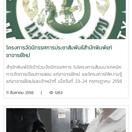
โครงการจัดนิทรรศการประชาสัมพันธ์สำนักพิมพ์แก่
อาจารย์ใหม่
สำนักพิมพ์ได้เข้าร่วมจัดนิทรรศการ ในโครงการสัมมนาเทคนิค
การจัดการเรียนการสอน แก่อาจารย์ใหม่ และโครงการให้ความรู้
แก่อาจารย์ใหม่และเจ้าหน้าที่ เมื่อวันที่ 23-24 กรกรฎาคม 2558
ณ ห้องข้าวหอมมะลิ อาคารเฉลิมพระเกียรติพระเทพฯ ในการจัด
11 สิงหาคม 2558 |
1263
นิทรรศการดังกล่าวเพื่อเป็นการประชาสัมพันธ์เผยแพร่การให้
บริการและสนับสนุนอาจารย์ในการจัดทำสิ่งพิมพ์ทางวิชาการ ทั้ง
ที่ใช้ในการเรียนการสอน และขอตำแหน่งทางวิชาการ รวมถึง
กิจกรรมการดำเนินงานของสำนักพิมพ์ ตลอดจนการ
ประชาสัมพันธ์ผลผลิตสิ่งพิมพ์ของสำนักพิมพ์ ให้เป็นที่รู้จักแก่
อาจารย์ใหม่และอาจารย์ที่สนใจ บุคลากร และเจ้าหน้าที่ การเข้า