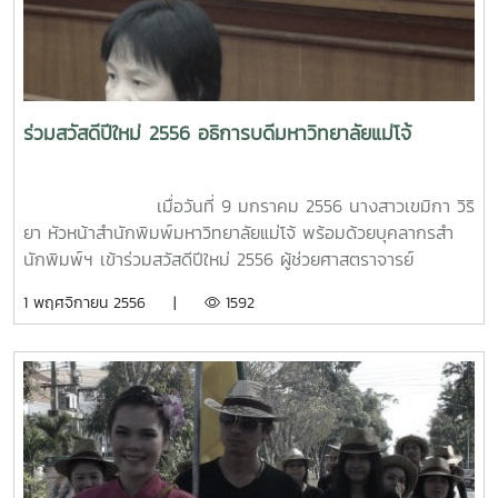
ร่วมสวัสดีปีใหม่ 2556 อธิการบดีมหาวิทยาลัยแม่โจ้
เมื่อวันที่ 9 มกราคม 2556 นางสาวเขมิกา วิริ
ยา หัวหน้าสำนักพิมพ์มหาวิทยาลัยแม่โจ้ พร้อมด้วยบุคลากรสำ
นักพิมพ์ฯ เข้าร่วมสวัสดีปีใหม่ 2556 ผู้ช่วยศาสตราจารย์
ดร.จำเนียร ยศราช อธิการบดีมหาวิทยาลัยแม่โจ้ ในการนี้
1 พฤศจิกายน 2556 |
1592
อธิการบดีได้ให้โอวาทและคำอวยพรแด่บุคลากร โดยมีหน่วยงานใน
สังกัดสำนักงานอธิการบดีเข้าร่วมด้วย ณ ห้องประชุมสภา
มหาวิทยาลัย ชั้น 5 สำนักงานอธิการบดี