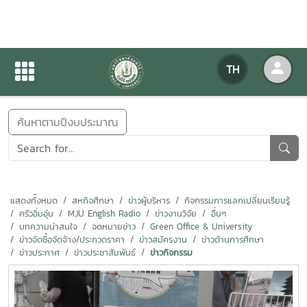
ข่าวสารกิจกรรม
TH
หน้าแรก
ข่าวสารกิจกรรม
ค้นหาตามปีงบประมาณ
แสดงทั้งหมด
สหกิจศึกษา
ข่าวผู้บริหาร
กิจกรรมการแลกเปลี่ยนเรียนรู้
ครัวอิ่มอุ่น
MJU English Radio
ข่าวงานวิจัย
อื่นๆ
บทความน่าสนใจ
จดหมายข่าว
Green Office & University
ข่าวจัดซื้อจัดจ้าง/ประกวดราคา
ข่าวสมัครงาน
ข่าวด้านการศึกษา
ข่าวประกาศ
ข่าวประชาสัมพันธ์
ข่าวกิจกรรม