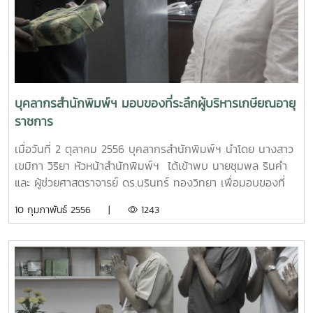
ร่วมโครงการดังกล่าว มีอาจารย์สนใจเข้าเยี่ยมชมและสอบถาม
จำนวนมาก โดยมีการสอบถามราคาค่าใช้บริการผลิตสิ่งพิมพ์
วิชาการ สอบถามขั้นตอนการผลิตสิ่งพิมพ์วิชาการ และสอบถาม
การจัดเตรียมต้นฉบับเพื่อจัดพิมพ์หนังสือ ตำรา
บุคลากรสำนักพิมพ์ฯ มอบของที่ระลึกผู้บริหารเกษียณอายุ
ราชการ
เมื่อวันที่ 2 ตุลาคม 2556 บุคลากรสำนักพิมพ์ฯ นำโดย นางสาว
เขมิกา วิริยา หัวหน้าสำนักพิมพ์ฯ ได้เข้าพบ นายชุมพล รินคำ
และ ผู้ช่วยศาสตราจารย์ ดร.นรินทร์ ทองวิทยา เพื่อมอบของที่
ระลึกในโอกาสเกษียณอายุราชการในวันที่ 1 ตุลาคม 2556 ที่ผ่าน
10 กุมภาพันธ์ 2556 |
1243
มา โดยทั้ง 2 ท่านได้ให้โอวาทและอวยพรแก่บุคลากรสำนักพิมพ์ฯ
ในตอนท้ายด้วย