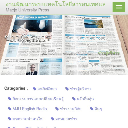
งานพัฒนาระบบเทคโนโลยีสารสนเทศและสื่อสิ่งพิม
เมนู
Maejo University Press
ข่าวผู้บริหาร
หน้าแรก
ข่าวสารกิจกรรม
ข่าวผู้บริหาร
Categories :
สหกิจศึกษา
ข่าวผู้บริหาร
กิจกรรมการแลกเปลี่ยนเรียนรู้
ครัวอิ่มอุ่น
MJU English Radio
ข่าวงานวิจัย
อื่นๆ
บทความน่าสนใจ
จดหมายข่าว