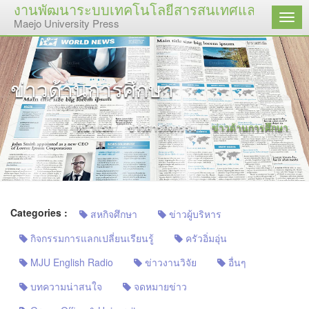
งานพัฒนาระบบเทคโนโลยีสารสนเทศและสื่อสิ่งพิม
เมนู
Maejo University Press
ข่าวด้านการศึกษา
หน้าแรก
ข่าวสารกิจกรรม
ข่าวด้านการศึกษา
Categories :
สหกิจศึกษา
ข่าวผู้บริหาร
กิจกรรมการแลกเปลี่ยนเรียนรู้
ครัวอิ่มอุ่น
MJU English Radio
ข่าวงานวิจัย
อื่นๆ
บทความน่าสนใจ
จดหมายข่าว