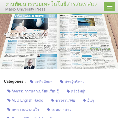
งานพัฒนาระบบเทคโนโลยีสารสนเทศและสื่อสิ่งพิม
เมนู
Maejo University Press
ข่าวประกาศ
หน้าแรก
ข่าวสารกิจกรรม
ข่าวประกาศ
Categories :
สหกิจศึกษา
ข่าวผู้บริหาร
กิจกรรมการแลกเปลี่ยนเรียนรู้
ครัวอิ่มอุ่น
MJU English Radio
ข่าวงานวิจัย
อื่นๆ
บทความน่าสนใจ
จดหมายข่าว